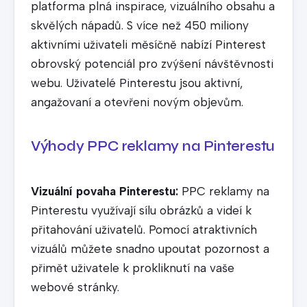
platforma plná inspirace, vizuálního obsahu a
skvělých nápadů. S více než 450 miliony
aktivními uživateli měsíčně nabízí Pinterest
obrovský potenciál pro zvýšení návštěvnosti
webu. Uživatelé Pinterestu jsou aktivní,
angažovaní a otevřeni novým objevům.
Výhody PPC reklamy na Pinterestu
Vizuální povaha Pinterestu:
PPC reklamy na
Pinterestu využívají sílu obrázků a videí k
přitahování uživatelů. Pomocí atraktivních
vizuálů můžete snadno upoutat pozornost a
přimět uživatele k prokliknutí na vaše
webové stránky.