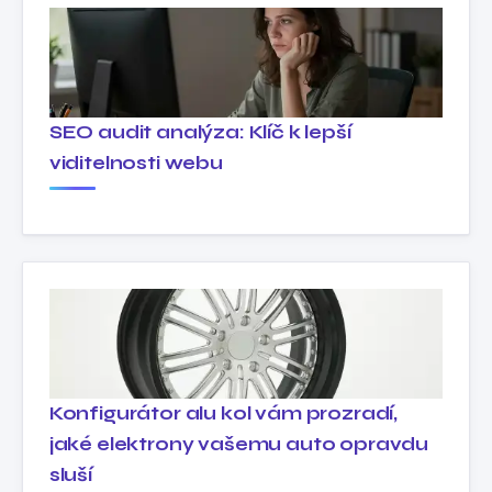
SEO audit analýza: Klíč k lepší
viditelnosti webu
Konfigurátor alu kol vám prozradí,
jaké elektrony vašemu auto opravdu
sluší