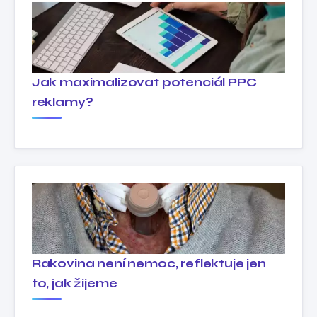
Jak maximalizovat potenciál PPC
reklamy?
Rakovina není nemoc, reflektuje jen
to, jak žijeme