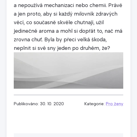
a nepoužívá mechanizaci nebo chemii. Právě
a jen proto, aby si každý milovník zdravých
věcí, co současně skvěle chutnají, užil
jedinečné aroma a mohl si dopřát to, nač má
zrovna chuť. Byla by přeci velká škoda,
neplnit si své sny jeden po druhém, že?
Publikováno: 30. 10. 2020
Kategorie:
Pro ženy