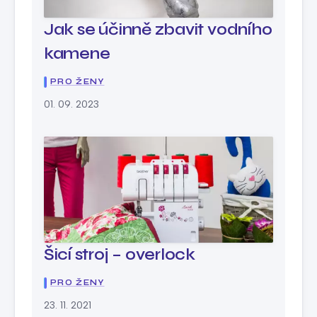
Jak se účinně zbavit vodního
kamene
PRO ŽENY
01. 09. 2023
Šicí stroj – overlock
PRO ŽENY
23. 11. 2021