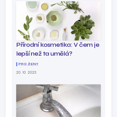
Přírodní kosmetika: V čem je
lepší než ta umělá?
PRO ŽENY
20. 10. 2023