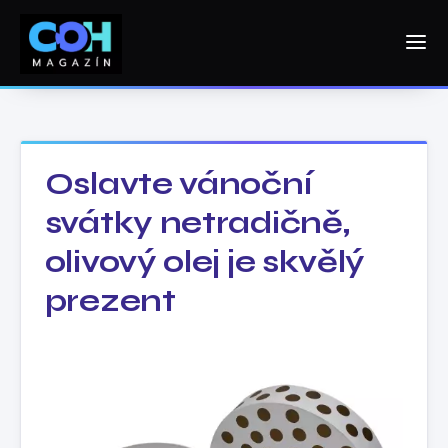
Oslavte vánoční
svátky netradičně,
olivový olej je skvělý
prezent