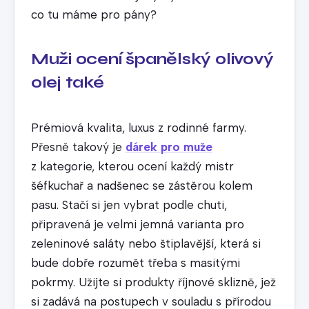
co tu máme pro pány?
Muži ocení španělský olivový
olej také
Prémiová kvalita, luxus z rodinné farmy.
Přesně takový je
dárek pro muže
z kategorie, kterou ocení každý mistr
šéfkuchař a nadšenec se zástěrou kolem
pasu. Stačí si jen vybrat podle chuti,
připravená je velmi jemná varianta pro
zeleninové saláty nebo štiplavější, která si
bude dobře rozumět třeba s masitými
pokrmy. Užijte si produkty říjnové sklizně, jež
si zadává na postupech v souladu s přírodou