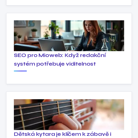
SEO pro Mioweb: Když redakční
systém potřebuje viditelnost
Dětská kytara je klíčem k zábavě i