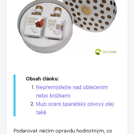
Obsah článku:
Nepřemýšlejte nad oblečením
nebo knížkami
Muži ocení španělský olivový olej
také
Podarovat něčím opravdu hodnotným, co