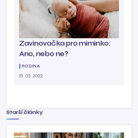
Zavinovačka pro miminko:
Ano, nebo ne?
RODINA
15. 03. 2022
Starší články