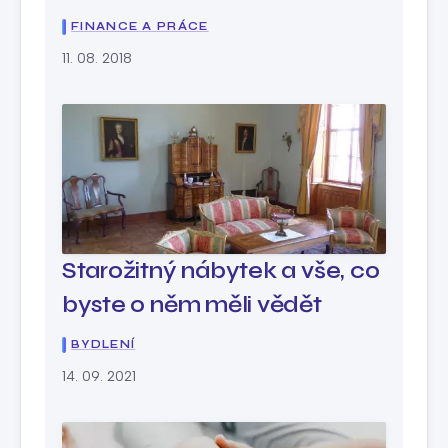
FINANCE A PRÁCE
11. 08. 2018
Starožitný nábytek a vše, co
byste o něm měli vědět
BYDLENÍ
14. 09. 2021