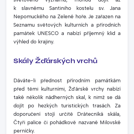
k slavnému Santiniho kostelu sv. Jana
Nepomuckého na Zelené hoře. Je zařazen na
Seznamu světových kulturních a přírodních
památek UNESCO a nabízí příjemný klid a
výhled do krajiny.
Skály Žďárských vrchů
Dáváte-li přednost přírodním památkám
před těmi kulturními, Žďárské vrchy nabízí
také několik nádherných skal, k nimž se dá
dojít po hezkých turistických trasách. Za
doporučení stojí určitě Drátecníká skála,
Čtyři palice či pohádkově nazvané Milovské
perníčky.