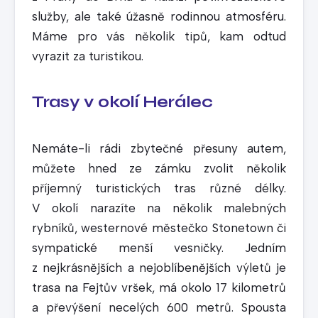
služby, ale také úžasně rodinnou atmosféru.
Máme pro vás několik tipů, kam odtud
vyrazit za turistikou.
Trasy v okolí Herálec
Nemáte-li rádi zbytečné přesuny autem,
můžete hned ze zámku zvolit několik
příjemný turistických tras různé délky.
V okolí narazíte na několik malebných
rybníků, westernové městečko Stonetown či
sympatické menší vesničky. Jedním
z nejkrásnějších a nejoblíbenějších výletů je
trasa na Fejtův vršek, má okolo 17 kilometrů
a převýšení necelých 600 metrů. Spousta