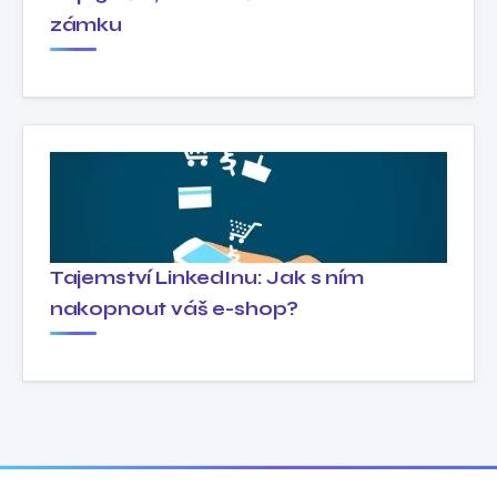
zámku
Tajemství LinkedInu: Jak s ním
nakopnout váš e-shop?