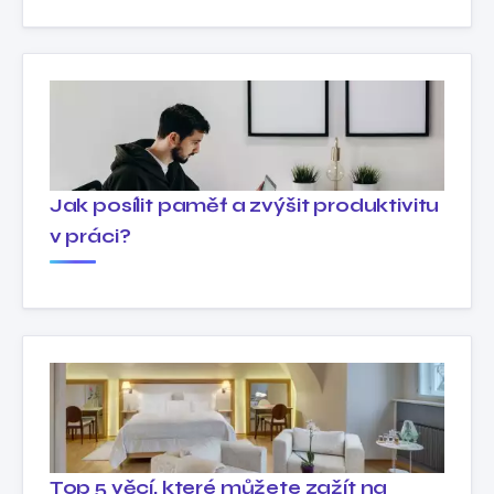
Jak posílit paměť a zvýšit produktivitu
v práci?
Top 5 věcí, které můžete zažít na