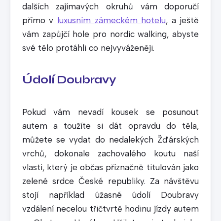
dalších zajímavých okruhů vám doporučí
přímo v
luxusním zámeckém hotelu
, a ještě
vám zapůjčí hole pro nordic walking, abyste
své tělo protáhli co nejvyváženěji.
Údolí Doubravy
Pokud vám nevadí kousek se posunout
autem a toužíte si dát opravdu do těla,
můžete se vydat do nedalekých Žďárských
vrchů, dokonale zachovalého koutu naší
vlasti, který je občas příznačně titulován jako
zelené srdce České republiky. Za návštěvu
stojí například úžasné údolí Doubravy
vzdálení necelou třičtvrtě hodinu jízdy autem