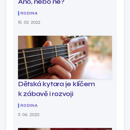
Ano, nebo ne?
RODINA
15. 03. 2022
Dětská kytara je klíčem
k zábavě i rozvoji
RODINA
11. 06. 2020