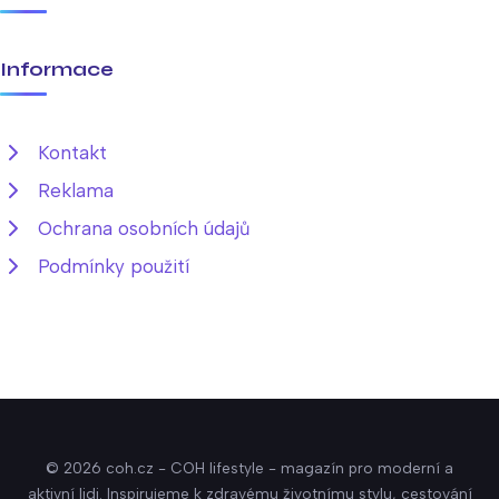
Informace
Kontakt
Reklama
Ochrana osobních údajů
Podmínky použití
© 2026 coh.cz - COH lifestyle - magazín pro moderní a
aktivní lidi. Inspirujeme k zdravému životnímu stylu, cestování