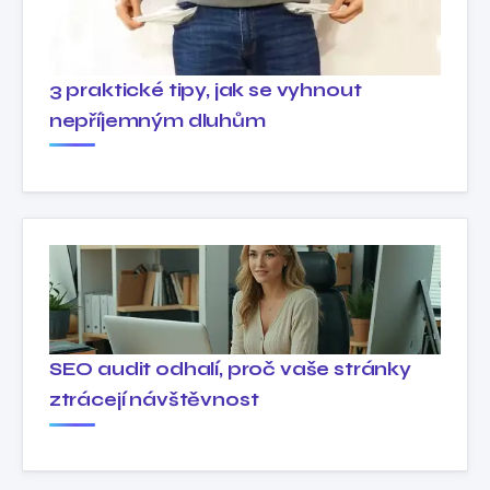
3 praktické tipy, jak se vyhnout
nepříjemným dluhům
SEO audit odhalí, proč vaše stránky
ztrácejí návštěvnost