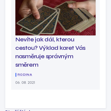
Nevíte jak dál, kterou
cestou? Výklad karet Vás
nasměruje správným
směrem
RODINA
06. 08. 2021