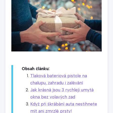
Obsah článku:
Tlaková bateriová pistole na
chalupu, zahradu i zalévání
Jak krásná jsou 3 rychleji umytá
okna bez volavých zad
Když při škrábání auta nestihnete
mít ani zmrzlé prsty!