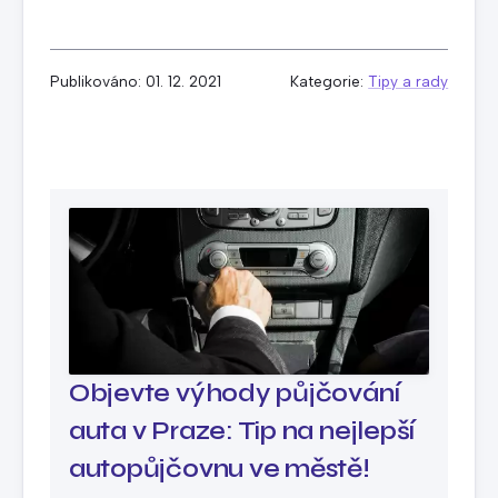
Publikováno: 01. 12. 2021
Kategorie:
Tipy a rady
Objevte výhody půjčování
auta v Praze: Tip na nejlepší
autopůjčovnu ve městě!