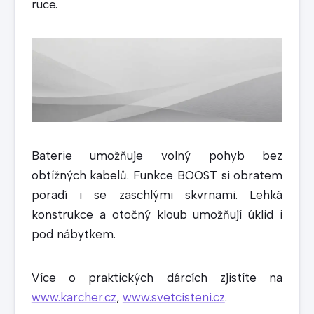
ruce.
Baterie umožňuje volný pohyb bez
obtížných kabelů. Funkce BOOST si obratem
poradí i se zaschlými skvrnami. Lehká
konstrukce a otočný kloub umožňují úklid i
pod nábytkem.
Více o praktických dárcích zjistíte na
www.karcher.cz
,
www.svetcisteni.cz
.