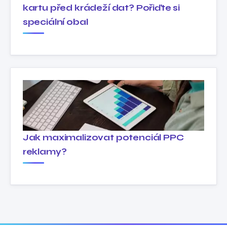
kartu před krádeží dat? Pořiďte si
speciální obal
Jak maximalizovat potenciál PPC
reklamy?