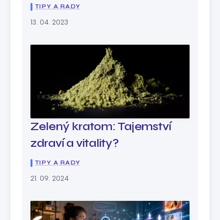
TIPY A RADY
13. 04. 2023
Zelený kratom: Tajemství
zdraví a vitality?
TIPY A RADY
21. 09. 2024