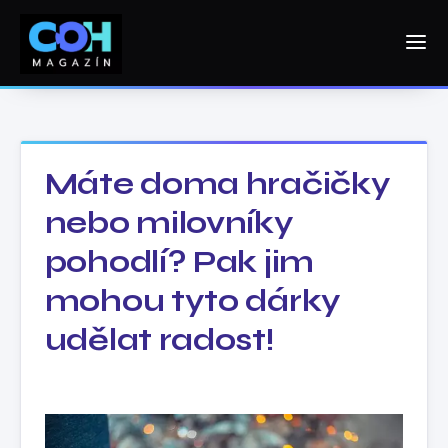
Máte doma hračičky
nebo milovníky
pohodlí? Pak jim
mohou tyto dárky
udělat radost!