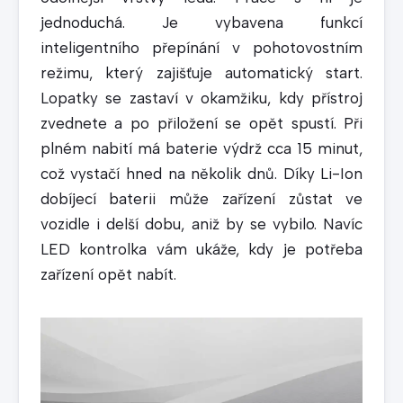
jednoduchá. Je vybavena funkcí
inteligentního přepínání v pohotovostním
režimu, který zajišťuje automatický start.
Lopatky se zastaví v okamžiku, kdy přístroj
zvednete a po přiložení se opět spustí. Při
plném nabití má baterie výdrž cca 15 minut,
což vystačí hned na několik dnů. Díky Li-Ion
dobíjecí baterii může zařízení zůstat ve
vozidle i delší dobu, aniž by se vybilo. Navíc
LED kontrolka vám ukáže, kdy je potřeba
zařízení opět nabít.