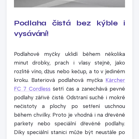
Podlaha čistá bez kýble i
vysávání!
Podlahové myčky uklidí během několika
minut drobky, prach i vlasy stejně, jako
rozlité víno, džus nebo kečup, a to v jediném
kroku. Bateriová podlahová myčka
Kärcher
FC 7 Cordless
šetří čas a zanechává pevné
podlahy zářivě čisté. Odstraní suché i mokré
nečistoty a plochy po setření uschnou
během chvilky. Proto je vhodná i na dřevěné
parkety nebo speciální dřevěné podlahy.
Díky speciální stanici může být neustále po