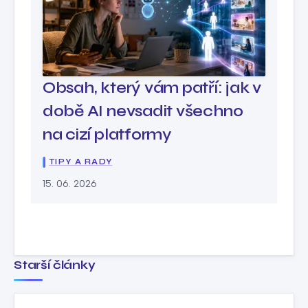
Obsah, který vám patří: jak v
době AI nevsadit všechno
na cizí platformy
TIPY A RADY
15. 06. 2026
Starší články