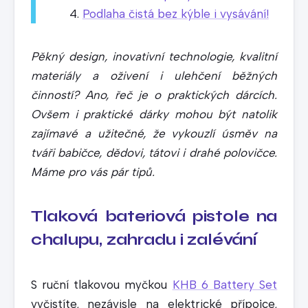
Podlaha čistá bez kýble i vysávání!
Pěkný design, inovativní technologie, kvalitní
materiály a oživení i ulehčení běžných
činností? Ano, řeč je o praktických dárcích.
Ovšem i praktické dárky mohou být natolik
zajímavé a užitečné, že vykouzlí úsměv na
tváři babičce, dědovi, tátovi i drahé polovičce.
Máme pro vás pár tipů.
Tlaková bateriová pistole na
chalupu, zahradu i zalévání
S ruční tlakovou myčkou
KHB 6 Battery Set
vyčistíte, nezávisle na elektrické přípojce,