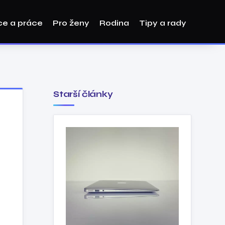
ce a práce
Pro ženy
Rodina
Tipy a rady
Starší články