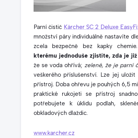
Parní čistič
Kärcher SC 2 Deluxe EasyFi
množství páry individuálně nastavíte dle
zcela bezpečně bez kapky chemi
kterému jednoduše zjistíte, zda je již 
že se voda ohřívá;
zelené, že je parní č
veškerého příslušenství. Lze jej uloži
přístroj. Doba ohřevu je pouhých 6,5 mi
praktické rukojeti se přístroj snad
potřebujete k úklidu podlah, sklen
obkladových dlaždic.
www.karcher.cz