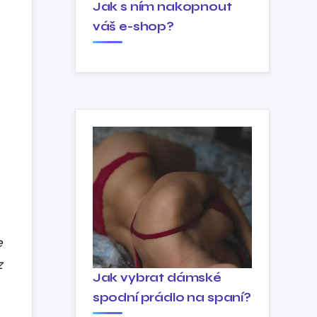
Jak s ním nakopnout
váš e-shop?
e
z
Jak vybrat dámské
spodní prádlo na spaní?