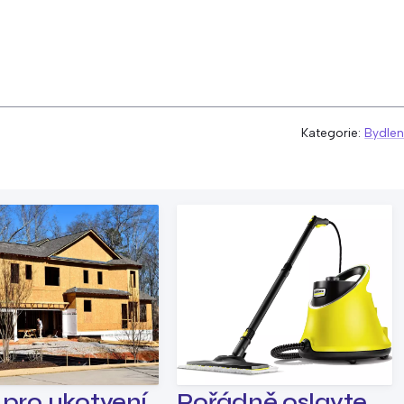
Kategorie:
Bydlen
 pro ukotvení
Pořádně oslavte