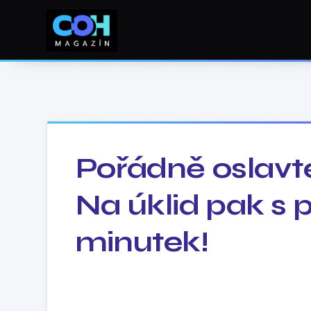
Pořádně oslavte
Na úklid pak s 
minutek!