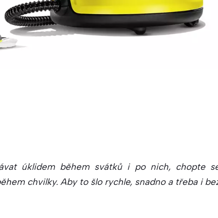
ávat úklidem během svátků i po nich, chopte s
hem chvilky. Aby to šlo rychle, snadno a třeba i be