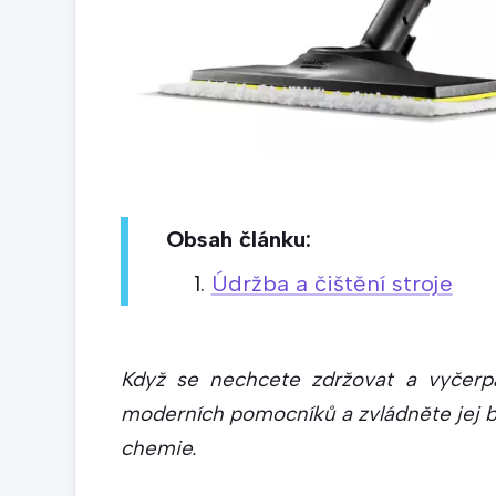
Obsah článku:
Údržba a čištění stroje
Když se nechcete zdržovat a vyčerp
moderních pomocníků a zvládněte jej bě
chemie.