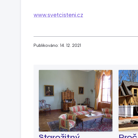
www.svetcisteni.cz
Publikováno: 14. 12. 2021
Starožitný
Proč