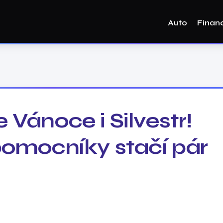
Auto
Finan
 Vánoce i Silvestr!
pomocníky stačí pár