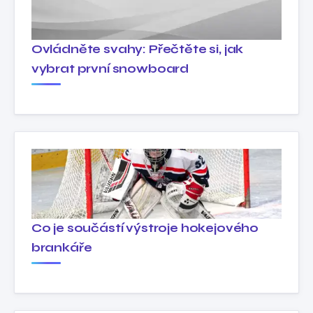
Ovládněte svahy: Přečtěte si, jak
vybrat první snowboard
Co je součástí výstroje hokejového
brankáře