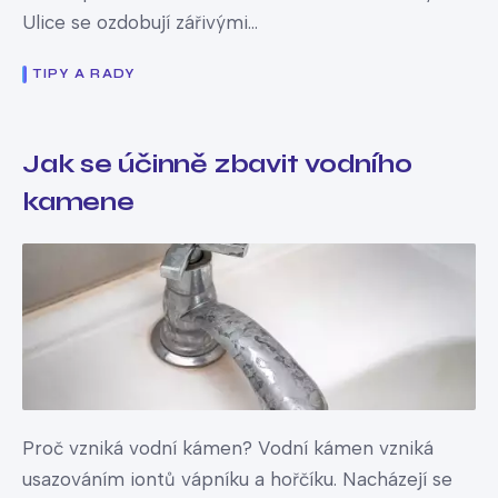
Ulice se ozdobují zářivými...
TIPY A RADY
Jak se účinně zbavit vodního
kamene
Proč vzniká vodní kámen? Vodní kámen vzniká
usazováním iontů vápníku a hořčíku. Nacházejí se