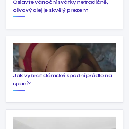
Oslavte vánoční svátky netradičně,
olivový olej je skvělý prezent
Jak vybrat dámské spodní prádlo na
spaní?