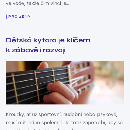
ve vodě, takže čím vlhčí je...
PRO ŽENY
Dětská kytara je klíčem
k zábavě i rozvoji
Kroužky, ať už sportovní, hudební nebo jazykové,
musí mít jedno společné. Je totiž zapotřebí, aby se