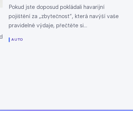
Pokud jste doposud pokládali havarijní
pojištění za „zbytečnost“, která navýší vaše
pravidelné výdaje, přečtěte si...
d
AUTO