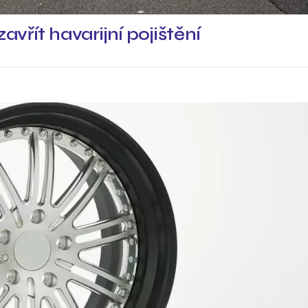
avřít havarijní pojištění