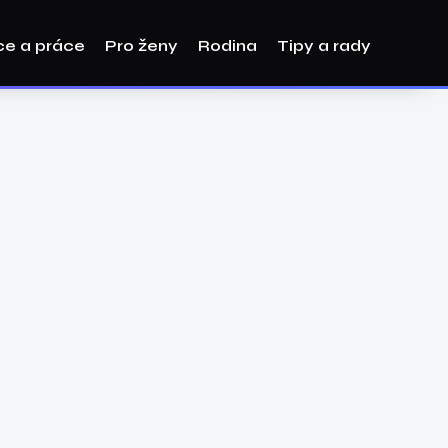
ce a práce
Pro ženy
Rodina
Tipy a rady