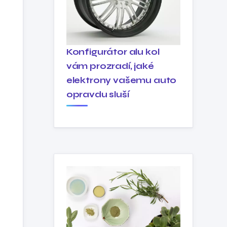
Konfigurátor alu kol
vám prozradí, jaké
elektrony vašemu auto
opravdu sluší