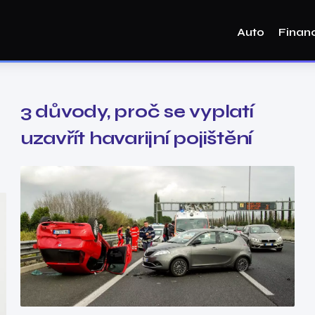
Auto
Finan
3 důvody, proč se vyplatí
uzavřít havarijní pojištění