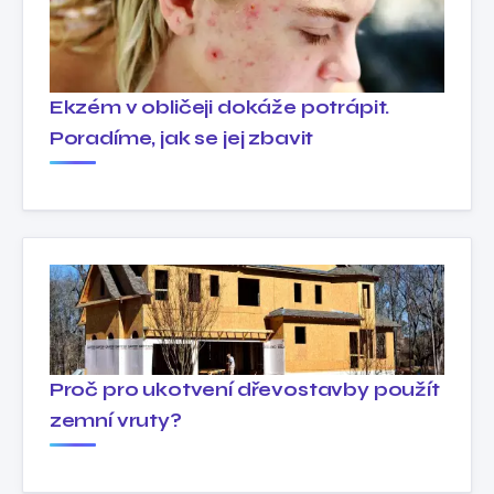
Ekzém v obličeji dokáže potrápit.
Poradíme, jak se jej zbavit
Proč pro ukotvení dřevostavby použít
zemní vruty?