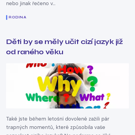
nebo jinak řečeno v...
RODINA
Děti by se měly učit cizí jazyk již
od raného věku
Také jste během letošní dovolené zažili pár
trapných momentů, které způsobila vaše