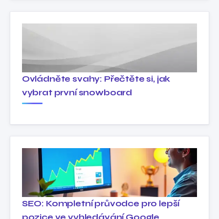
Ovládněte svahy: Přečtěte si, jak
vybrat první snowboard
SEO: Kompletní průvodce pro lepší
pozice ve vyhledávání Google