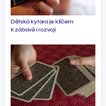
Dětská kytara je klíčem
k zábavě i rozvoji