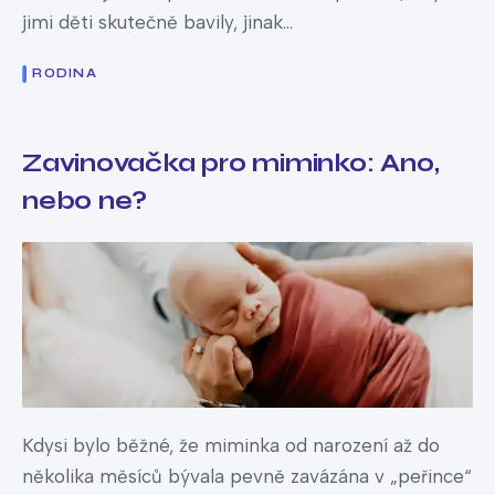
jimi děti skutečně bavily, jinak...
RODINA
Zavinovačka pro miminko: Ano,
nebo ne?
Kdysi bylo běžné, že miminka od narození až do
několika měsíců bývala pevně zavázána v „peřince“