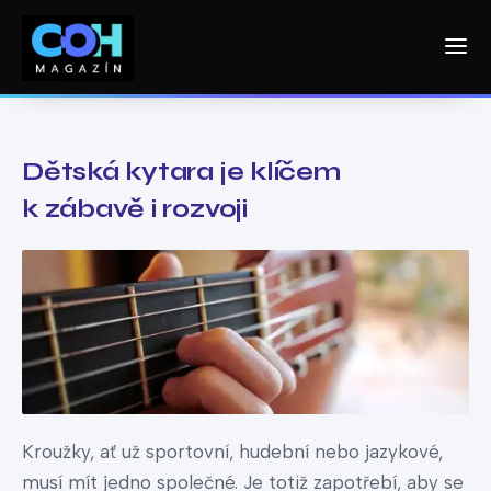
Dětská kytara je klíčem
k zábavě i rozvoji
Kroužky, ať už sportovní, hudební nebo jazykové,
musí mít jedno společné. Je totiž zapotřebí, aby se