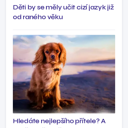
Děti by se měly učit cizí jazyk již
od raného věku
Hledáte nejlepšího přítele? A