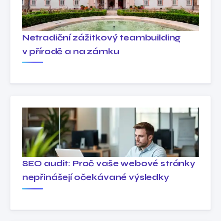
Netradiční zážitkový teambuilding
v přírodě a na zámku
SEO audit: Proč vaše webové stránky
nepřinášejí očekávané výsledky