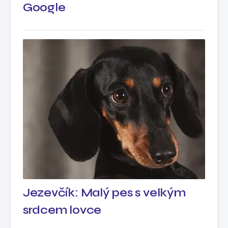
Google
Jezevčík: Malý pes s velkým
srdcem lovce