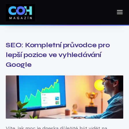
SEO: Kompletní průvodce pro
lepší pozice ve vyhledávání
Google
Víte, jak moc je dneska důležité být vidět na