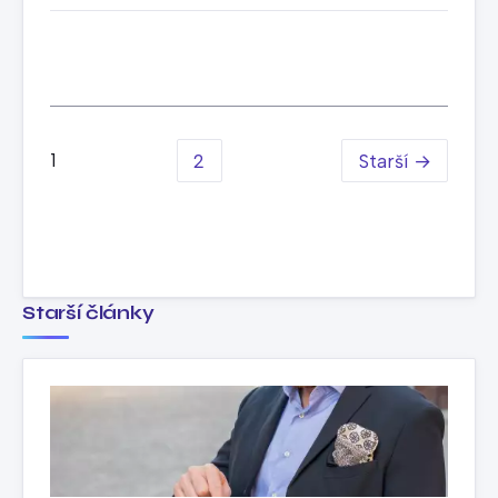
1
2
Starší →
Starší články