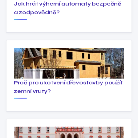
Jak hrát výherní automaty bezpečně
a zodpovědně?
Proč pro ukotvení dřevostavby použít
zemní vruty?