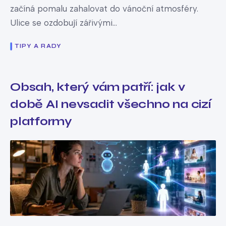
začíná pomalu zahalovat do vánoční atmosféry.
Ulice se ozdobují zářivými...
TIPY A RADY
Obsah, který vám patří: jak v
době AI nevsadit všechno na cizí
platformy