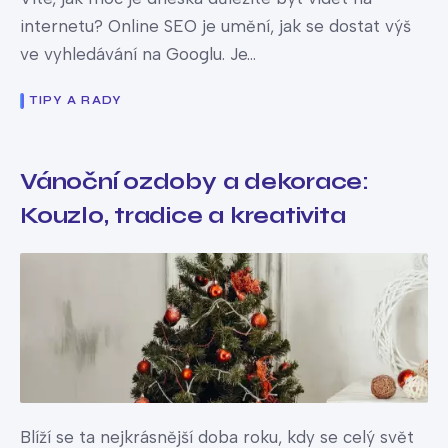
internetu? Online SEO je umění, jak se dostat výš
ve vyhledávání na Googlu. Je...
TIPY A RADY
Vánoční ozdoby a dekorace:
Kouzlo, tradice a kreativita
Blíží se ta nejkrásnější doba roku, kdy se celý svět