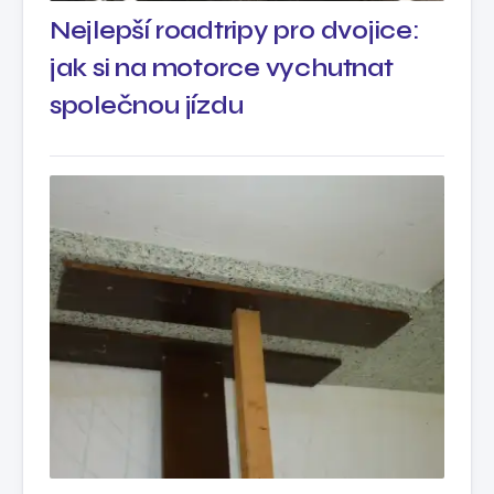
Nejlepší roadtripy pro dvojice:
jak si na motorce vychutnat
společnou jízdu