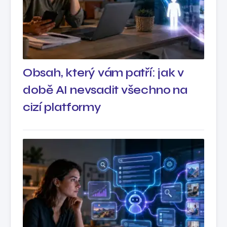
Obsah, který vám patří: jak v
době AI nevsadit všechno na
cizí platformy