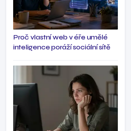
Proč vlastní web v éře umělé
inteligence poráží sociální sítě