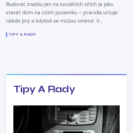
Budovat značku jen na sociálních sítích je jako
stavět dům na cizím pozemku – pravidla určuje
někdo jiný a kdykoli se můžou změnit. V...
TIPY A RADY
Tipy A Rady